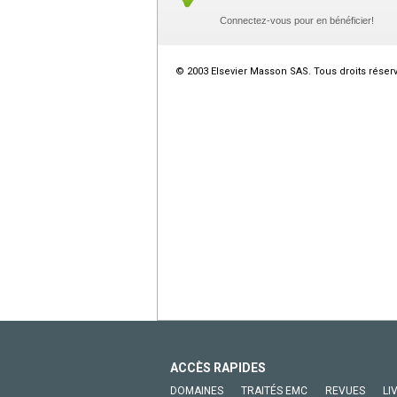
Connectez-vous pour en bénéficier!
© 2003 Elsevier Masson SAS. Tous droits réser
ACCÈS RAPIDES
DOMAINES
TRAITÉS EMC
REVUES
LI