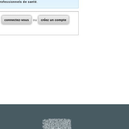
rofessionnels de santé.
connectez-vous
ou
créez un compte