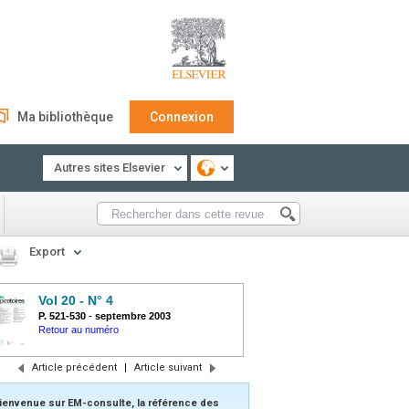
Ma bibliothèque
Connexion
Autres sites Elsevier
Export
Vol 20 - N° 4
P. 521-530
-
septembre 2003
Retour au numéro
Article précédent
|
Article suivant
ienvenue sur EM-consulte, la référence des