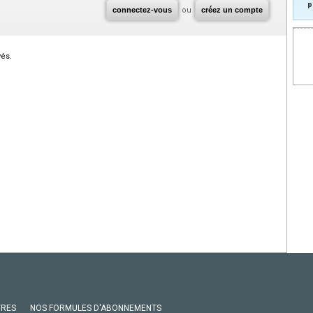
p
connectez-vous
ou
créez un compte
vés.
VRES
NOS FORMULES D'ABONNEMENTS