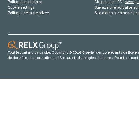
Politique publicitaire
Blog special IFSI :
www.gen
Cookie settings
Suivez notre actualité sur
Politique de la vie privée
Site d'emploi en santé :
e
Tout le contenu de ce site: Copyright © 2026 Elsevier, ses concédants de licence e
de données, a la formation en IA et aux technologies similaires. Pour tout con