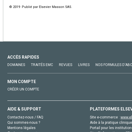
© 2019 Publié par Elsevier Masson SAS.
ACCÈS RAPIDES
DOMAINES
TRAITÉS EMC
REVUES
LIVRES
NOS FORMULES D'AB
MON COMPTE
CRÉER UN COMPTE
AIDE & SUPPORT
PLATEFORMES ELSE
Contactez-nous / FAQ
Site e-commerce :
www.el
Qui sommes-nous ?
Aide à la pratique clinique
Mentions légales
Portail pour les institution