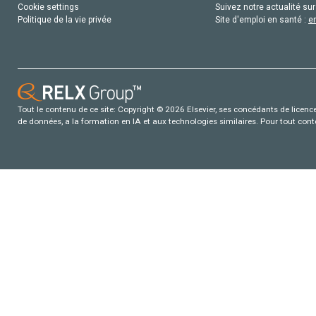
Cookie settings
Suivez notre actualité sur
Politique de la vie privée
Site d'emploi en santé :
e
Tout le contenu de ce site: Copyright © 2026 Elsevier, ses concédants de licence e
de données, a la formation en IA et aux technologies similaires. Pour tout con