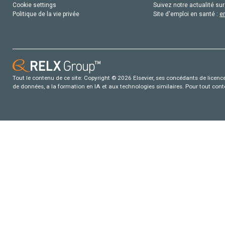
Cookie settings
Suivez notre actualité sur
Politique de la vie privée
Site d'emploi en santé :
e
Tout le contenu de ce site: Copyright © 2026 Elsevier, ses concédants de licence e
de données, a la formation en IA et aux technologies similaires. Pour tout con