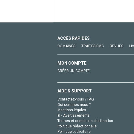
ACCÈS RAPIDES
DOMAINES
TRAITÉS EMC
REVUES
LI
MON COMPTE
CRÉER UN COMPTE
AIDE & SUPPORT
Contactez-nous / FAQ
Qui sommes-nous ?
Mentions légales
© - Avertissements
Termes et conditions d'utilisation
Politique rédactionnelle
Politique publicitaire