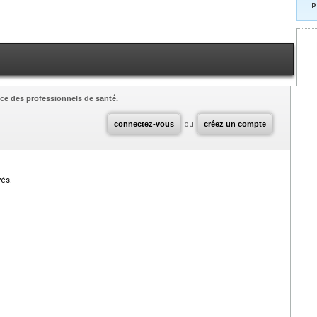
p
ce des professionnels de santé.
connectez-vous
ou
créez un compte
vés.