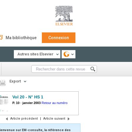
Ma bibliothèque
Connexion
Autres sites Elsevier
Export
Vol 20 - N° HS 1
P. 10
-
janvier 2003
Retour au numéro
Article précédent
|
Article suivant
ienvenue sur EM-consulte, la référence des