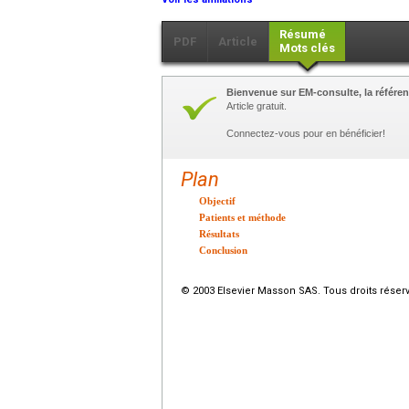
Résumé
PDF
Article
Mots clés
Bienvenue sur EM-consulte, la référen
Article gratuit.
Connectez-vous pour en bénéficier!
Plan
Objectif
Patients et méthode
Résultats
Conclusion
© 2003 Elsevier Masson SAS. Tous droits réser