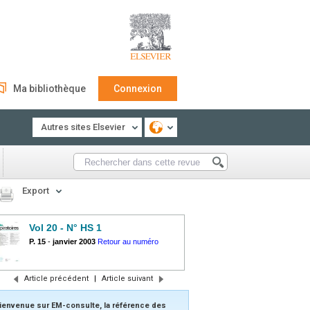
Ma bibliothèque
Connexion
Autres sites Elsevier
Export
Vol 20 - N° HS 1
P. 15
-
janvier 2003
Retour au numéro
Article précédent
|
Article suivant
ienvenue sur EM-consulte, la référence des