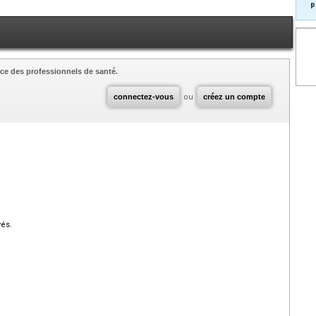
p
ce des professionnels de santé.
connectez-vous
ou
créez un compte
vés.