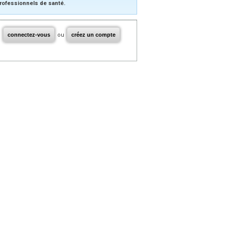
rofessionnels de santé.
connectez-vous
ou
créez un compte