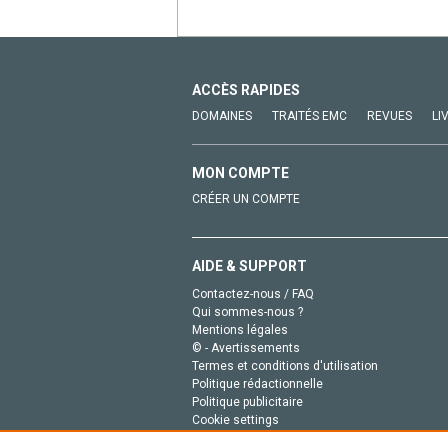
ACCÈS RAPIDES
DOMAINES
TRAITÉS EMC
REVUES
LI
MON COMPTE
CRÉER UN COMPTE
AIDE & SUPPORT
Contactez-nous / FAQ
Qui sommes-nous ?
Mentions légales
© - Avertissements
Termes et conditions d'utilisation
Politique rédactionnelle
Politique publicitaire
Cookie settings
Politique de la vie privée