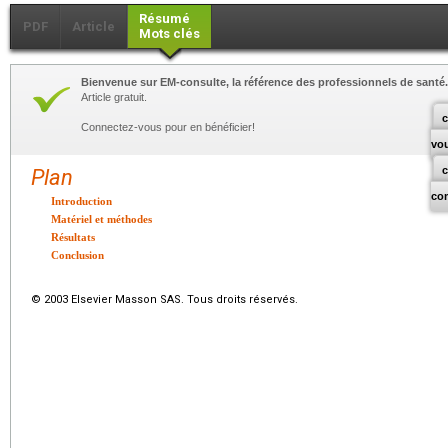
Résumé
PDF
Article
Mots clés
Bienvenue sur EM-consulte, la référence des professionnels de santé.
Article gratuit.
c
Connectez-vous pour en bénéficier!
vo
Plan
co
Introduction
Matériel et méthodes
Résultats
Conclusion
© 2003 Elsevier Masson SAS. Tous droits réservés.