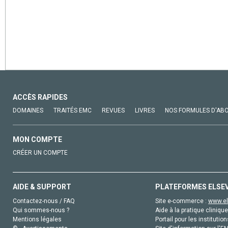
ACCÈS RAPIDES
DOMAINES
TRAITÉS EMC
REVUES
LIVRES
NOS FORMULES D'AB
MON COMPTE
CRÉER UN COMPTE
AIDE & SUPPORT
PLATEFORMES ELSE
Contactez-nous / FAQ
Site e-commerce :
www.el
Qui sommes-nous ?
Aide à la pratique clinique
Mentions légales
Portail pour les institution