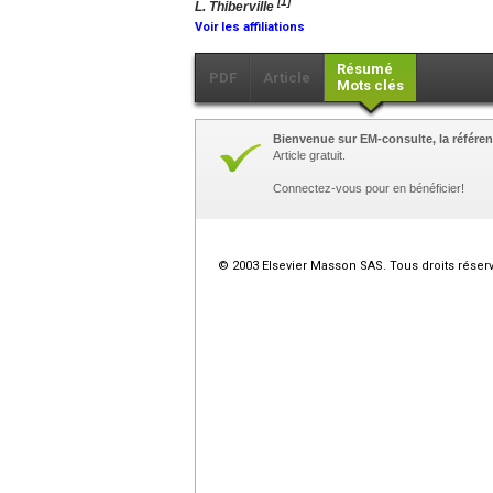
[1]
L. Thiberville
Voir les affiliations
Résumé
PDF
Article
Mots clés
Bienvenue sur EM-consulte, la référen
Article gratuit.
Connectez-vous pour en bénéficier!
© 2003 Elsevier Masson SAS. Tous droits réser