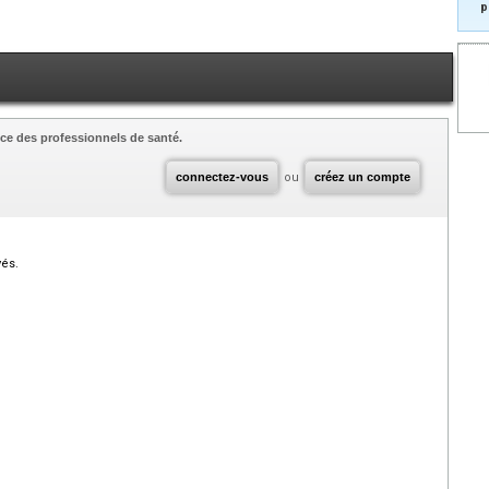
p
ce des professionnels de santé.
connectez-vous
ou
créez un compte
vés.