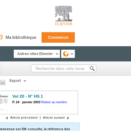
Ma bibliothèque
Connexion
Autres sites Elsevier
Export
Vol 20 - N° HS 1
P. 24
-
janvier 2003
Retour au numéro
Article précédent
|
Article suivant
ienvenue sur EM-consulte, la référence des