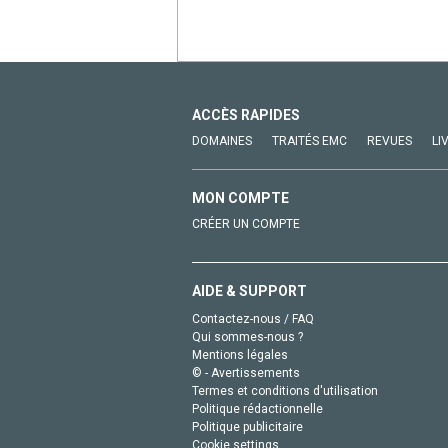
ACCÈS RAPIDES
DOMAINES
TRAITÉS EMC
REVUES
LI
MON COMPTE
CRÉER UN COMPTE
AIDE & SUPPORT
Contactez-nous / FAQ
Qui sommes-nous ?
Mentions légales
© - Avertissements
Termes et conditions d'utilisation
Politique rédactionnelle
Politique publicitaire
Cookie settings