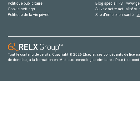
Politique publicitaire
Blog special IFSI :
www.gen
Cookie settings
Suivez notre actualité sur
Politique de la vie privée
Site d'emploi en santé :
e
Tout le contenu de ce site: Copyright © 2026 Elsevier, ses concédants de licence e
de données, a la formation en IA et aux technologies similaires. Pour tout con