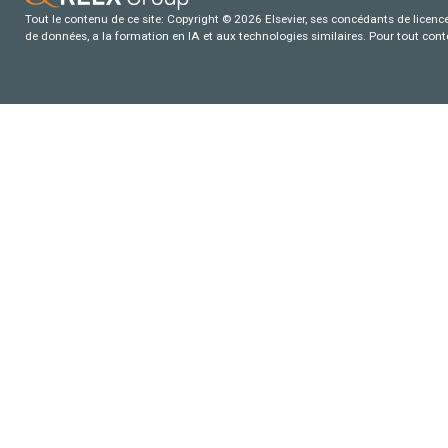
Tout le contenu de ce site: Copyright © 2026 Elsevier, ses concédants de licence e
de données, a la formation en IA et aux technologies similaires. Pour tout con