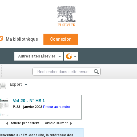
Ma bibliothèque
Connexion
Autres sites Elsevier
Export
Vol 20 - N° HS 1
P. 33
-
janvier 2003
Retour au numéro
Article précédent
|
Article suivant
ienvenue sur EM-consulte, la référence des