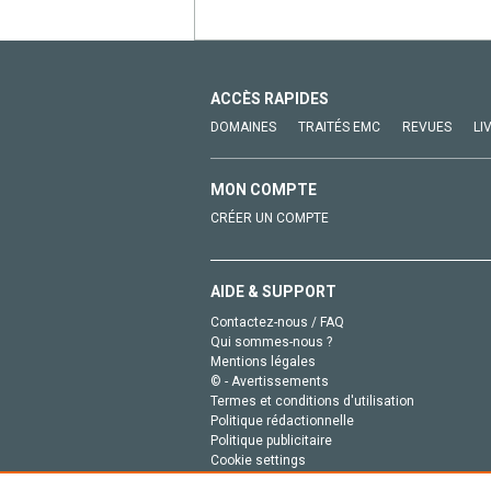
ACCÈS RAPIDES
DOMAINES
TRAITÉS EMC
REVUES
LI
MON COMPTE
CRÉER UN COMPTE
AIDE & SUPPORT
Contactez-nous / FAQ
Qui sommes-nous ?
Mentions légales
© - Avertissements
Termes et conditions d'utilisation
Politique rédactionnelle
Politique publicitaire
Cookie settings
Politique de la vie privée