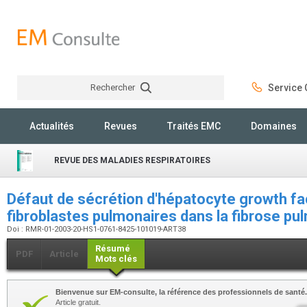
Rechercher
Service C
Rechercher
Actualités
Revues
Traités EMC
Domaines
REVUE DES MALADIES RESPIRATOIRES
Défaut de sécrétion d'hépatocyte growth fac
fibroblastes pulmonaires dans la fibrose p
Doi : RMR-01-2003-20-HS1-0761-8425-101019-ART38
Résumé
PDF
Article
Mots clés
Bienvenue sur EM-consulte, la référence des professionnels de santé.
Article gratuit.