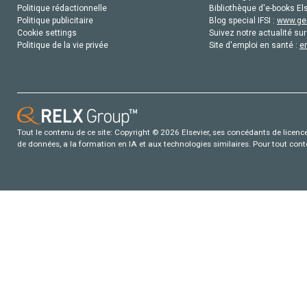
Politique rédactionnelle
Bibliothèque d'e-books Els
Politique publicitaire
Blog special IFSI :
www.gen
Cookie settings
Suivez notre actualité sur
Politique de la vie privée
Site d'emploi en santé :
e
Tout le contenu de ce site: Copyright © 2026 Elsevier, ses concédants de licence e
de données, a la formation en IA et aux technologies similaires. Pour tout con