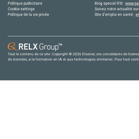
Politique publicitaire
Blog special IFSI :
www.gen
Cookie settings
Suivez notre actualité sur
Politique de la vie privée
Site d'emploi en santé :
e
Tout le contenu de ce site: Copyright © 2026 Elsevier, ses concédants de licence e
de données, a la formation en IA et aux technologies similaires. Pour tout con