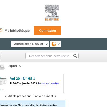
Ma bibliothèque
Connexion
Autres sites Elsevier
Export
Vol 20 - N° HS 1
P. 56-63
-
janvier 2003
Retour au numéro
Article précédent
|
Article suivant
ienvenue sur EM-consulte, la référence des