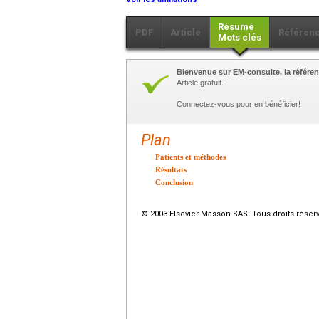
Résumé
PDF
Article
Référen
Mots clés
Bienvenue sur EM-consulte, la référen
Article gratuit.
Connectez-vous pour en bénéficier!
Plan
Patients et méthodes
Résultats
Conclusion
© 2003 Elsevier Masson SAS. Tous droits réser