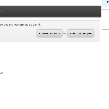
p
ces
ce des professionnels de santé.
connectez-vous
ou
créez un compte
vés.