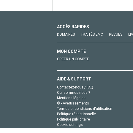
ACCÈS RAPIDES
DOMAINES
TRAITÉS EMC
REVUES
LI
MON COMPTE
CRÉER UN COMPTE
AIDE & SUPPORT
Contactez-nous / FAQ
Qui sommes-nous ?
Mentions légales
© - Avertissements
Termes et conditions d'utilisation
Politique rédactionnelle
Politique publicitaire
Cookie settings
Politique de la vie privée