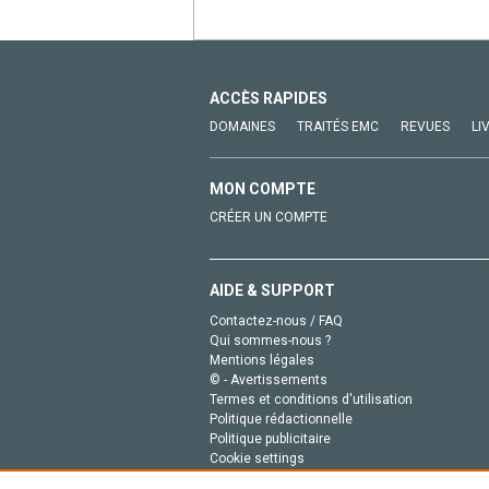
ACCÈS RAPIDES
DOMAINES
TRAITÉS EMC
REVUES
LI
MON COMPTE
CRÉER UN COMPTE
AIDE & SUPPORT
Contactez-nous / FAQ
Qui sommes-nous ?
Mentions légales
© - Avertissements
Termes et conditions d'utilisation
Politique rédactionnelle
Politique publicitaire
Cookie settings
Politique de la vie privée