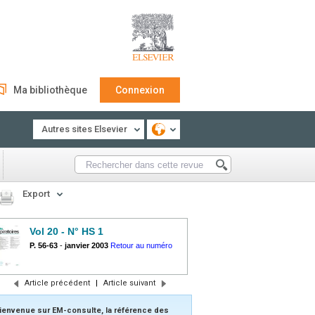
Ma bibliothèque
Connexion
Autres sites Elsevier
Export
Vol 20 - N° HS 1
P. 56-63
-
janvier 2003
Retour au numéro
Article précédent
|
Article suivant
ienvenue sur EM-consulte, la référence des