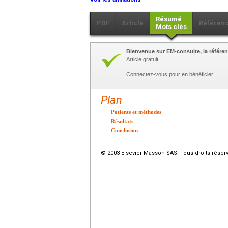
Résumé
PDF
Article
Référen
Mots clés
Bienvenue sur EM-consulte, la référen
Article gratuit.
Connectez-vous pour en bénéficier!
Plan
Patients et méthodes
Résultats
Conclusion
© 2003 Elsevier Masson SAS. Tous droits réser