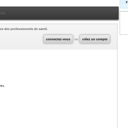
p
ces
ce des professionnels de santé.
connectez-vous
ou
créez un compte
vés.