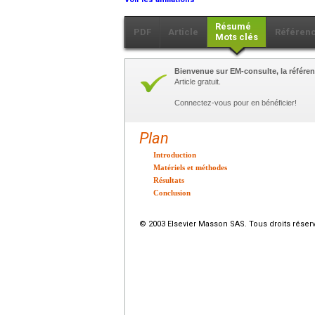
Résumé
PDF
Article
Référen
Mots clés
Bienvenue sur EM-consulte, la référen
Article gratuit.
Connectez-vous pour en bénéficier!
Plan
Introduction
Matériels et méthodes
Résultats
Conclusion
© 2003 Elsevier Masson SAS. Tous droits réser