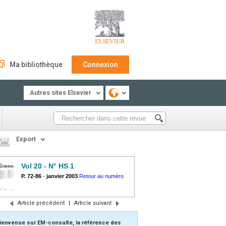
Ma bibliothèque
Connexion
Autres sites Elsevier
Export
Vol 20 - N° HS 1
P. 72-86
-
janvier 2003
Retour au numéro
Article précédent
|
Article suivant
ienvenue sur EM-consulte, la référence des