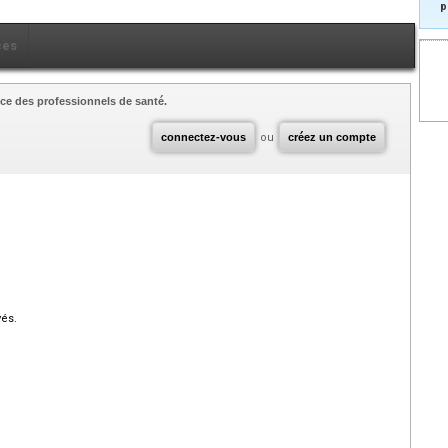
p
ces
ce des professionnels de santé.
connectez-vous
ou
créez un compte
vés.