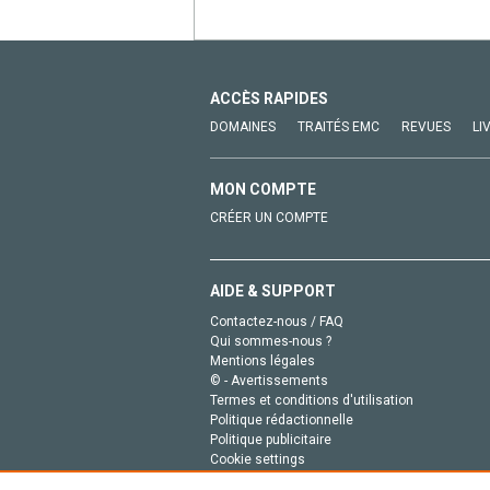
ACCÈS RAPIDES
DOMAINES
TRAITÉS EMC
REVUES
LI
MON COMPTE
CRÉER UN COMPTE
AIDE & SUPPORT
Contactez-nous / FAQ
Qui sommes-nous ?
Mentions légales
© - Avertissements
Termes et conditions d'utilisation
Politique rédactionnelle
Politique publicitaire
Cookie settings
Politique de la vie privée