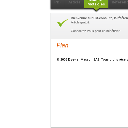
PDF
Article
Référen
Mots clés
Bienvenue sur EM-consulte, la référen
Article gratuit.
Connectez-vous pour en bénéficier!
Plan
© 2003 Elsevier Masson SAS. Tous droits réser