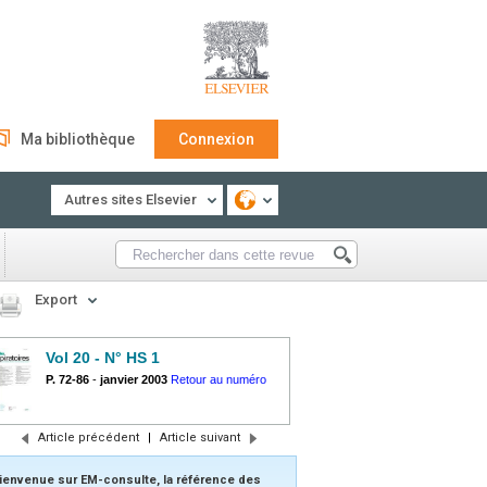
Ma bibliothèque
Connexion
Autres sites Elsevier
Export
Vol 20 - N° HS 1
P. 72-86
-
janvier 2003
Retour au numéro
Article précédent
|
Article suivant
ienvenue sur EM-consulte, la référence des