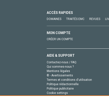
ACCÈS RAPIDES
DOMAINES
TRAITÉS EMC
REVUES
LI
MON COMPTE
CRÉER UN COMPTE
AIDE & SUPPORT
Contactez-nous / FAQ
Qui sommes-nous ?
Mentions légales
© - Avertissements
Termes et conditions d'utilisation
Politique rédactionnelle
Politique publicitaire
Cookie settings
Politique de la vie privée