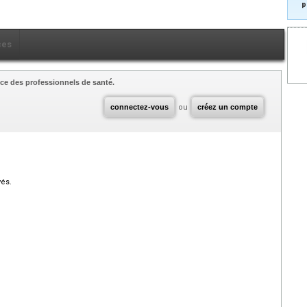
p
ces
ce des professionnels de santé.
connectez-vous
ou
créez un compte
vés.