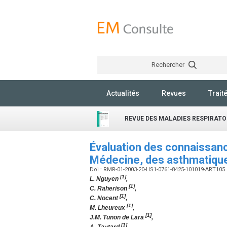
Rechercher
Actualités
Revues
Trait
REVUE DES MALADIES RESPIRATO
Évaluation des connaissanc
Médecine, des asthmatiqu
Doi : RMR-01-2003-20-HS1-0761-8425-101019-ART105
[1]
L. Nguyen
,
[1]
C. Raherison
,
[1]
C. Nocent
,
[1]
M. Lheureux
,
[1]
J.M. Tunon de Lara
,
[1]