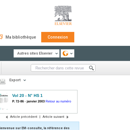
Ma bibliothèque
Connexion
Autres sites Elsevier
Export
Vol 20 - N° HS 1
P. 72-86
-
janvier 2003
Retour au numéro
Article précédent
|
Article suivant
ienvenue sur EM-consulte, la référence des