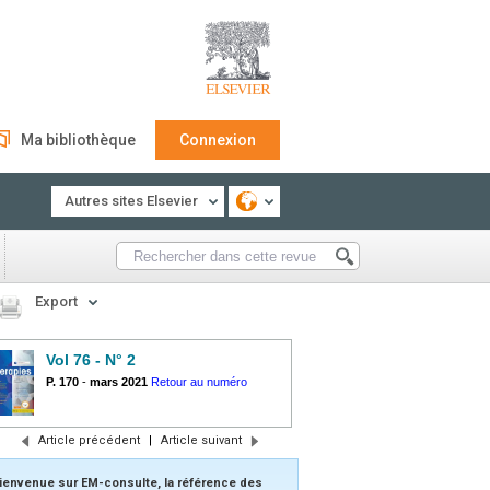
Ma bibliothèque
Connexion
Autres sites Elsevier
Export
Vol 76 - N° 2
P. 170
-
mars 2021
Retour au numéro
Article précédent
|
Article suivant
ienvenue sur EM-consulte, la référence des