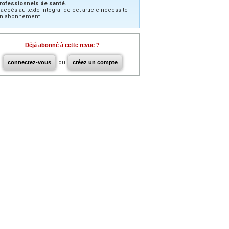
rofessionnels de santé.
’accès au texte intégral de cet article nécessite
n abonnement.
Déjà abonné à cette revue ?
connectez-vous
ou
créez un compte