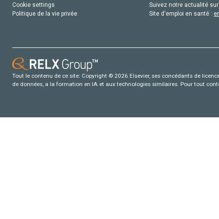
Cookie settings
Suivez notre actualité sur
Politique de la vie privée
Site d'emploi en santé :
e
Tout le contenu de ce site: Copyright © 2026 Elsevier, ses concédants de licence e
de données, a la formation en IA et aux technologies similaires. Pour tout con