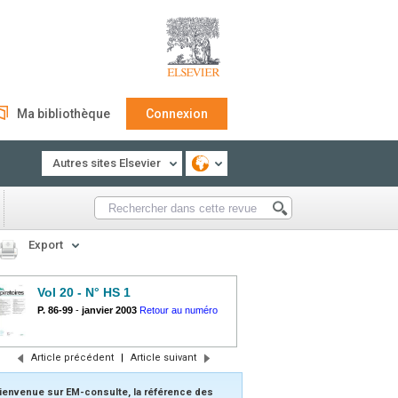
Ma bibliothèque
Connexion
Autres sites Elsevier
Export
Vol 20 - N° HS 1
P. 86-99
-
janvier 2003
Retour au numéro
Article précédent
|
Article suivant
ienvenue sur EM-consulte, la référence des