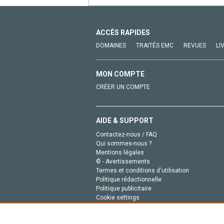
ACCÈS RAPIDES
DOMAINES
TRAITÉS EMC
REVUES
LI
MON COMPTE
CRÉER UN COMPTE
AIDE & SUPPORT
Contactez-nous / FAQ
Qui sommes-nous ?
Mentions légales
© - Avertissements
Termes et conditions d'utilisation
Politique rédactionnelle
Politique publicitaire
Cookie settings
Politique de la vie privée