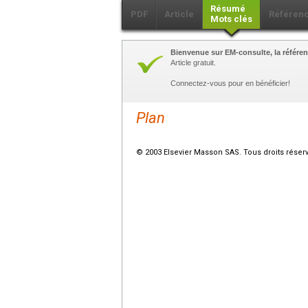
Résumé
PDF
Article
Référen
Mots clés
Bienvenue sur EM-consulte, la référen
Article gratuit.
Connectez-vous pour en bénéficier!
Plan
© 2003 Elsevier Masson SAS. Tous droits réser