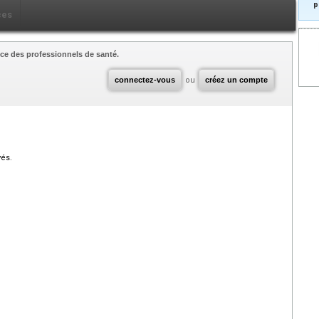
p
ces
ce des professionnels de santé.
connectez-vous
ou
créez un compte
vés.