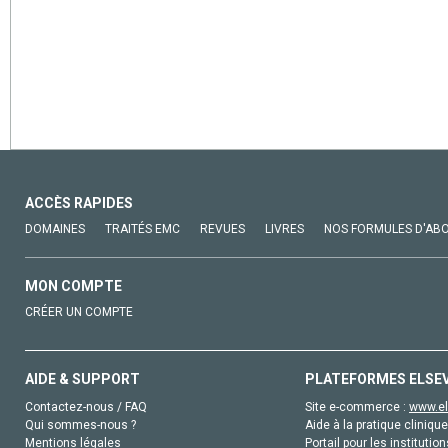
ACCÈS RAPIDES
DOMAINES
TRAITÉS EMC
REVUES
LIVRES
NOS FORMULES D'AB
MON COMPTE
CRÉER UN COMPTE
AIDE & SUPPORT
PLATEFORMES ELSE
Contactez-nous / FAQ
Site e-commerce :
www.el
Qui sommes-nous ?
Aide à la pratique clinique
Mentions légales
Portail pour les institution