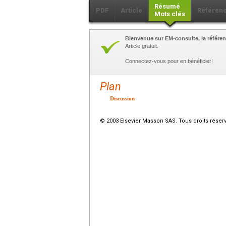
Résumé
PDF
Article
Référen
Mots clés
Bienvenue sur EM-consulte, la référen
Article gratuit.
Connectez-vous pour en bénéficier!
Plan
Discussion
© 2003 Elsevier Masson SAS. Tous droits réser