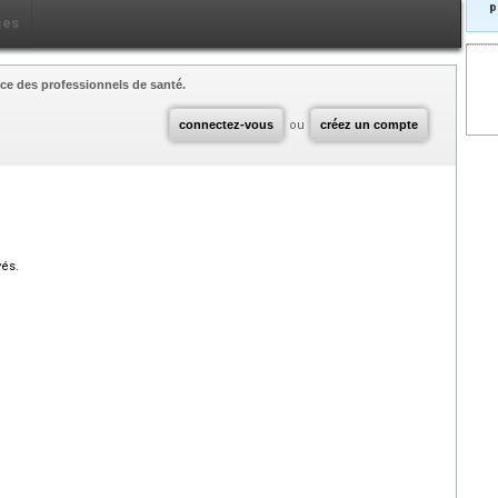
p
ces
ce des professionnels de santé.
connectez-vous
ou
créez un compte
vés.