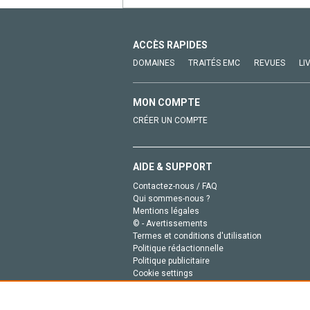
ACCÈS RAPIDES
DOMAINES
TRAITÉS EMC
REVUES
LI
MON COMPTE
CRÉER UN COMPTE
AIDE & SUPPORT
Contactez-nous / FAQ
Qui sommes-nous ?
Mentions légales
© - Avertissements
Termes et conditions d'utilisation
Politique rédactionnelle
Politique publicitaire
Cookie settings
Politique de la vie privée