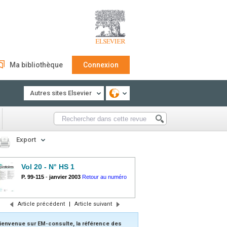
Ma bibliothèque
Connexion
Autres sites Elsevier
Export
Vol 20 - N° HS 1
P. 99-115
-
janvier 2003
Retour au numéro
Article précédent
|
Article suivant
ienvenue sur EM-consulte, la référence des