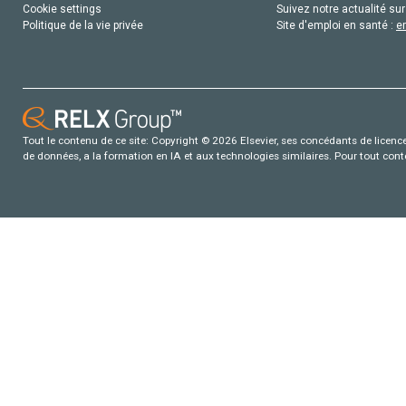
Cookie settings
Suivez notre actualité sur
Politique de la vie privée
Site d'emploi en santé :
e
Tout le contenu de ce site: Copyright © 2026 Elsevier, ses concédants de licence e
de données, a la formation en IA et aux technologies similaires. Pour tout con