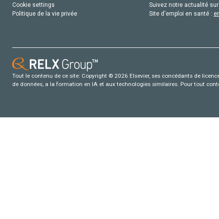
Cookie settings
Suivez notre actualité sur
Politique de la vie privée
Site d'emploi en santé :
e
Tout le contenu de ce site: Copyright © 2026 Elsevier, ses concédants de licence e
de données, a la formation en IA et aux technologies similaires. Pour tout con