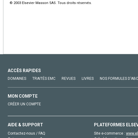
© 2003 Elsevier Masson SAS. Tous droits réservés.
ACCÈS RAPIDES
DOMAINES
TRAITÉS EMC
REVUES
LIVRES
NOS FORMULES D'AB
MON COMPTE
CRÉER UN COMPTE
AIDE & SUPPORT
PLATEFORMES ELSE
Contactez-nous / FAQ
Site e-commerce :
www.el