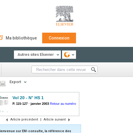
Ma bibliothèque
Connexion
Autres sites Elsevier
Export
Vol 20 - N° HS 1
P. 115-127
-
janvier 2003
Retour au numéro
Article précédent
|
Article suivant
ienvenue sur EM-consulte, la référence des