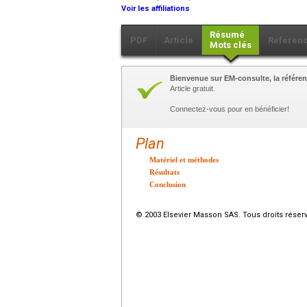
Voir les affiliations
Résumé
PDF
Article
Référen
Mots clés
Bienvenue sur EM-consulte, la référen
Article gratuit.
Connectez-vous pour en bénéficier!
Plan
Matériel et méthodes
Résultats
Conclusion
© 2003 Elsevier Masson SAS. Tous droits réser