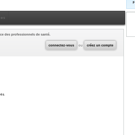
p
ces
ce des professionnels de santé.
connectez-vous
ou
créez un compte
vés.