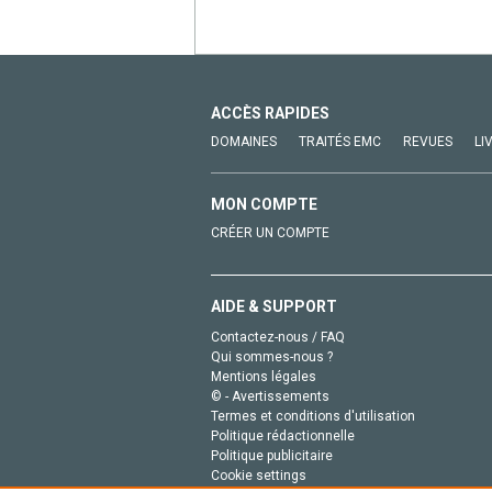
ACCÈS RAPIDES
DOMAINES
TRAITÉS EMC
REVUES
LI
MON COMPTE
CRÉER UN COMPTE
AIDE & SUPPORT
Contactez-nous / FAQ
Qui sommes-nous ?
Mentions légales
© - Avertissements
Termes et conditions d'utilisation
Politique rédactionnelle
Politique publicitaire
Cookie settings