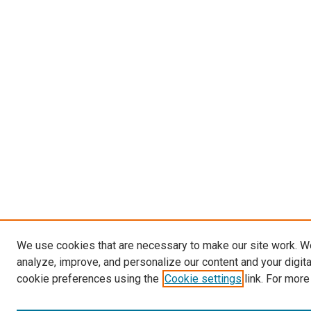
We use cookies that are necessary to make our site work. W
analyze, improve, and personalize our content and your digit
cookie preferences using the
Cookie settings
link. For more