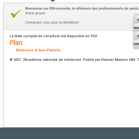
Bienvenue sur EM-consulte, la référence des professionnels de santé.
Article gratuit.
c
Connectez-vous pour en bénéficier!
vo
Le texte complet de cet article est disponible en PDF.
Plan
co
Déclaration de liens d’intérêts
© 2021 l'Académie nationale de médecine. Publié par Elsevier Masson SAS. To