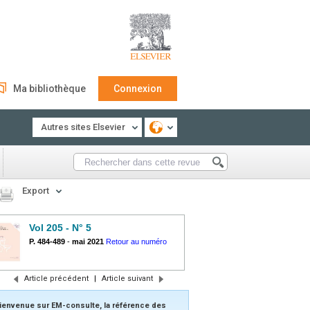
Ma bibliothèque
Connexion
Autres sites Elsevier
Export
Vol 205 - N° 5
P. 484-489
-
mai 2021
Retour au numéro
Article précédent
|
Article suivant
ienvenue sur EM-consulte, la référence des