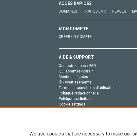
ACCÈS RAPIDES
DOMAINES
TRAITÉS EMC
REVUES
LI
MON COMPTE
CRÉER UN COMPTE
AIDE & SUPPORT
Contactez-nous / FAQ
Qui sommes-nous ?
Mentions légales
© - Avertissements
Termes et conditions d'utilisation
Politique rédactionnelle
Politique publicitaire
Cookie settings
Politique de la vie privée
We use cookies that are necessary to make our si