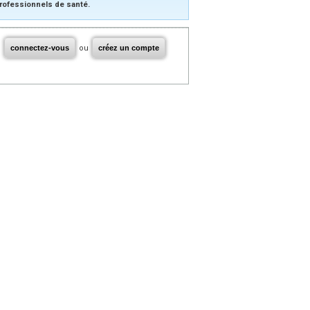
rofessionnels de santé.
connectez-vous
ou
créez un compte