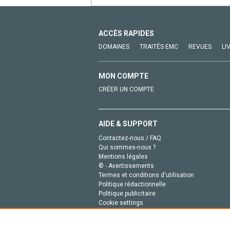
ACCÈS RAPIDES
DOMAINES
TRAITÉS EMC
REVUES
LI
MON COMPTE
CRÉER UN COMPTE
AIDE & SUPPORT
Contactez-nous / FAQ
Qui sommes-nous ?
Mentions légales
© - Avertissements
Termes et conditions d'utilisation
Politique rédactionnelle
Politique publicitaire
Cookie settings
Politique de la vie privée