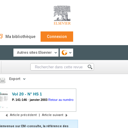
Ma bibliothèque
Connexion
Autres sites Elsevier
Export
Vol 20 - N° HS 1
P. 141-146
-
janvier 2003
Retour au numéro
Article précédent
|
Article suivant
ienvenue sur EM-consulte, la référence des