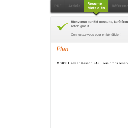
Résumé
PDF
Article
Référen
Mots clés
Bienvenue sur EM-consulte, la référen
Article gratuit.
Connectez-vous pour en bénéficier!
Plan
© 2003 Elsevier Masson SAS. Tous droits réser