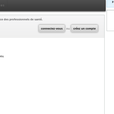
p
ces
ce des professionnels de santé.
connectez-vous
ou
créez un compte
vés.