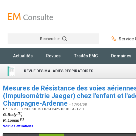
Rechercher
Service C
Rechercher
Actualités
Revues
Traités EMC
Domaines
REVUE DES MALADIES RESPIRATOIRES
Mesures de Résistance des voies aériennes 
(Impulsométrie Jaeger) chez l'enfant et l'
Champagne-Ardenne
- 17/04/08
Doi : RMR-01-2003-20-HS1-0761-8425-101019-ART251
[1]
G. Body
,
[1]
R. Loppin
Voir les affiliations