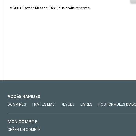
© 2003 Elsevier Masson SAS. Tous droits réservés.
ACCÈS RAPIDES
DOMAINES
TRAITÉS EMC
REVUES
LIVRES
NOS FORMULES D'AB
MON COMPTE
CRÉER UN COMPTE