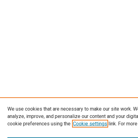
We use cookies that are necessary to make our site work. W
analyze, improve, and personalize our content and your digit
cookie preferences using the
Cookie settings
link. For more