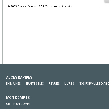
© 2003 Elsevier Masson SAS. Tous droits réservés.
ACCÈS RAPIDES
DOMAINES
TRAITÉS EMC
REVUES
LIVRES
NOS FORMULES D'AB
MON COMPTE
CRÉER UN COMPTE