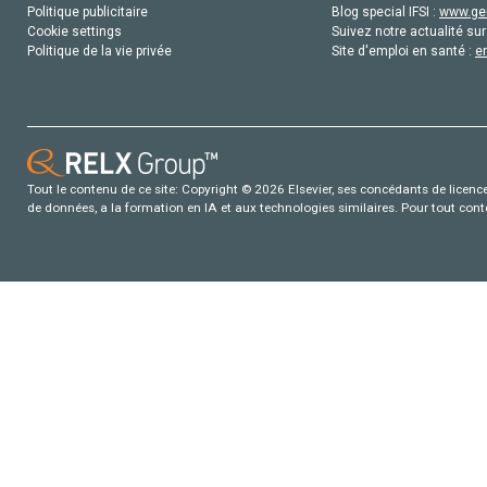
Politique publicitaire
Blog special IFSI :
www.gen
Cookie settings
Suivez notre actualité sur
Politique de la vie privée
Site d'emploi en santé :
e
Tout le contenu de ce site: Copyright © 2026 Elsevier, ses concédants de licence e
de données, a la formation en IA et aux technologies similaires. Pour tout con