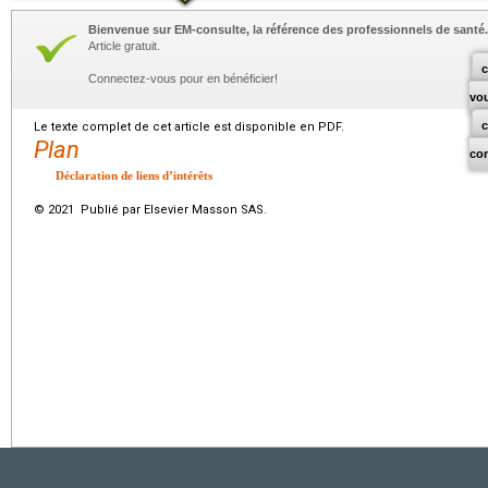
Bienvenue sur EM-consulte, la référence des professionnels de santé.
Article gratuit.
c
Connectez-vous pour en bénéficier!
vo
Le texte complet de cet article est disponible en PDF.
Plan
co
Déclaration de liens d’intérêts
© 2021 Publié par Elsevier Masson SAS.