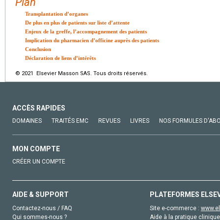
Plan
Transplantation d’organes
De plus en plus de patients sur liste d’attente
Enjeux de la greffe, l’accompagnement des patients
Implication du pharmacien d’officine auprès des patients
Conclusion
Déclaration de liens d’intérêts
© 2021 Elsevier Masson SAS. Tous droits réservés.
ACCÈS RAPIDES
DOMAINES
TRAITÉS EMC
REVUES
LIVRES
NOS FORMULES D'AB
MON COMPTE
CRÉER UN COMPTE
AIDE & SUPPORT
PLATEFORMES ELSE
Contactez-nous / FAQ
Site e-commerce :
www.el
Qui sommes-nous ?
Aide à la pratique clinique