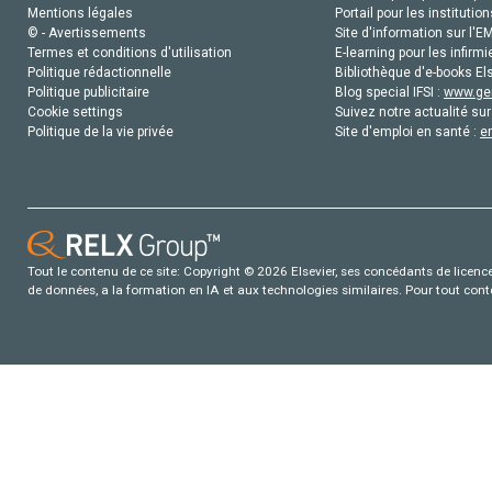
Mentions légales
Portail pour les institution
© - Avertissements
Site d'information sur l'E
Termes et conditions d'utilisation
E-learning pour les infirmi
Politique rédactionnelle
Bibliothèque d'e-books Els
Politique publicitaire
Blog special IFSI :
www.gen
Cookie settings
Suivez notre actualité sur
Politique de la vie privée
Site d'emploi en santé :
e
Tout le contenu de ce site: Copyright © 2026 Elsevier, ses concédants de licence e
de données, a la formation en IA et aux technologies similaires. Pour tout con