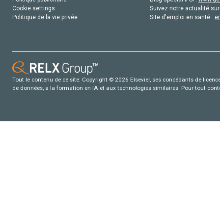
Cookie settings
Suivez notre actualité sur
Politique de la vie privée
Site d'emploi en santé :
e
Tout le contenu de ce site: Copyright © 2026 Elsevier, ses concédants de licence e
de données, a la formation en IA et aux technologies similaires. Pour tout con