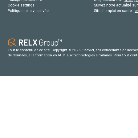
Cookie settings
Suivez notre actualité sur
Politique de la vie privée
Site d'emploi en santé :
e
Tout le contenu de ce site: Copyright © 2026 Elsevier, ses concédants de licence e
de données, a la formation en IA et aux technologies similaires. Pour tout con