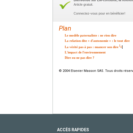
Bienvenue sur EM-consulte, la référen
Article gratuit.
Connectez-vous pour en bénéficier!
Plan
Le modèle paternaliste : ne rien dire
La relation dite « d'autonomie » : le tout dire
[
La vérité pas à pas : nuancer son dire
4
]
L'impact de l'environnement
Dire ou ne pas dire ?
© 2004 Elsevier Masson SAS. Tous droits réser
ACCÈS RAPIDES