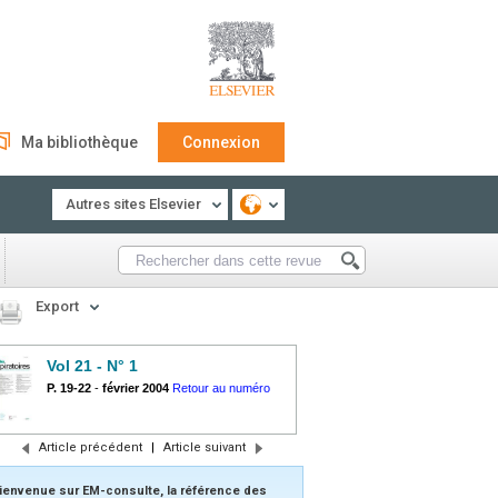
Ma bibliothèque
Connexion
Autres sites Elsevier
Export
Vol 21 - N° 1
P. 19-22
-
février 2004
Retour au numéro
Article précédent
|
Article suivant
ienvenue sur EM-consulte, la référence des