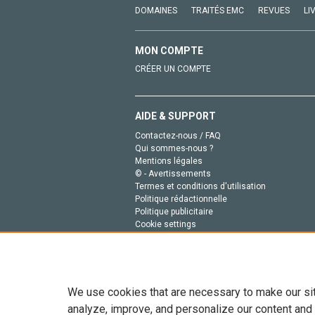
DOMAINES
TRAITÉS EMC
REVUES
LI
MON COMPTE
CRÉER UN COMPTE
AIDE & SUPPORT
Contactez-nous / FAQ
Qui sommes-nous ?
Mentions légales
© - Avertissements
Termes et conditions d'utilisation
Politique rédactionnelle
Politique publicitaire
Cookie settings
Politique de la vie privée
We use cookies that are necessary to make our si
analyze, improve, and personalize our content and