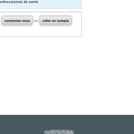
rofessionnels de santé.
connectez-vous
ou
créez un compte