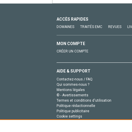
ACCÈS RAPIDES
DOMAINES
TRAITÉS EMC
REVUES
LI
MON COMPTE
CRÉER UN COMPTE
AIDE & SUPPORT
Contactez-nous / FAQ
Qui sommes-nous ?
Mentions légales
© - Avertissements
Termes et conditions d'utilisation
Politique rédactionnelle
Politique publicitaire
Cookie settings
Politique de la vie privée