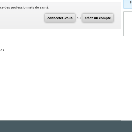
p
ce des professionnels de santé.
connectez-vous
ou
créez un compte
vés.