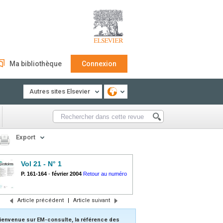
Ma bibliothèque
Connexion
Autres sites Elsevier
Export
Vol 21 - N° 1
P. 161-164
-
février 2004
Retour au numéro
Article précédent
|
Article suivant
ienvenue sur EM-consulte, la référence des