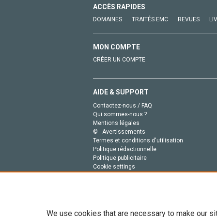
ACCÈS RAPIDES
DOMAINES
TRAITÉS EMC
REVUES
LI
MON COMPTE
CRÉER UN COMPTE
AIDE & SUPPORT
Contactez-nous / FAQ
Qui sommes-nous ?
Mentions légales
© - Avertissements
Termes et conditions d'utilisation
Politique rédactionnelle
Politique publicitaire
Cookie settings
Politique de la vie privée
We use cookies that are necessary to make our si