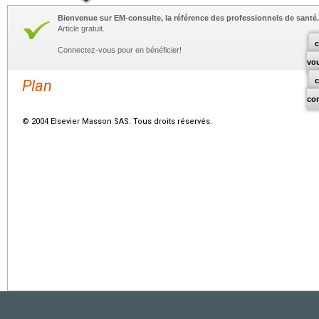
Bienvenue sur EM-consulte, la référence des professionnels de santé.
Article gratuit.
c
Connectez-vous pour en bénéficier!
vo
Plan
co
© 2004 Elsevier Masson SAS. Tous droits réservés.