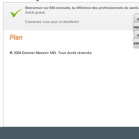
Bienvenue sur EM-consulte, la référence des professionnels de santé.
Article gratuit.
c
Connectez-vous pour en bénéficier!
vo
Plan
co
© 2004 Elsevier Masson SAS. Tous droits réservés.