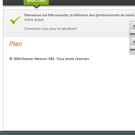
Mots clés
Bienvenue sur EM-consulte, la référence des professionnels de santé.
Article gratuit.
c
Connectez-vous pour en bénéficier!
vo
Plan
co
© 2004 Elsevier Masson SAS. Tous droits réservés.