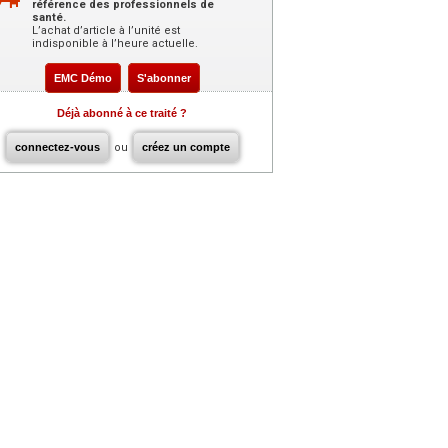
référence des professionnels de
santé.
L’achat d’article à l’unité est
indisponible à l’heure actuelle.
EMC Démo
S'abonner
Déjà abonné à ce traité ?
connectez-vous
ou
créez un compte