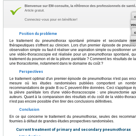
Bienvenue sur EM-consulte, la référence des professionnels de santé.
Article gratuit.
c
Connectez-vous pour en bénéficier!
vo
Position du problème
Le traitement du pneumothorax spontané primaire et secondaire rest
co
thérapeutiques s'offrent au clinicien. Lors d'un premier épisode de pneumoth
observation simple ou faut-il réaliser une aspiration simple ou positionner 
une vidéo-thoracoscopie est réalisée pour un pneumothorax spontané, que
traitement du poumon et de la plèvre pariétale ? Comment les résultats de l
une thoracotomie, notamment dans le domaine du coût ?
Perspectives
Le traitement optimal d'un premier épisode de pneumothorax n'est pas encor
mesure où les études randomisées publiées comportent un nombre 
recommandations de grade B ou C peuvent être données. Ceci s'applique é
la plèvre pariétale lors d'une vidéo-thoracoscopie : une pleurectomie ap
auteurs. Quant à la comparaison des résultats et du coût de la vidéo-thorac
n'est pas encore possible d'en tirer des conclusions définitives.
Conclusion
En ce qui concerne le traitement du pneumothorax, seules des recomma
fournies à défaut de grandes études prospectives randomisées.
Current treatment of primary and secondary pneumothorax